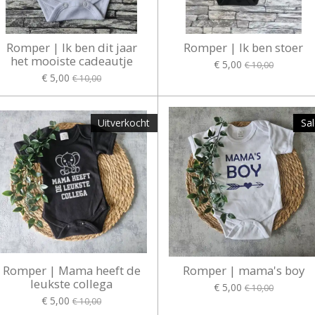
Romper | Ik ben dit jaar
Romper | Ik ben stoer
het mooiste cadeautje
€ 5,00
€ 10,00
€ 5,00
€ 10,00
Uitverkocht
Sal
Romper | Mama heeft de
Romper | mama's boy
leukste collega
€ 5,00
€ 10,00
€ 5,00
€ 10,00