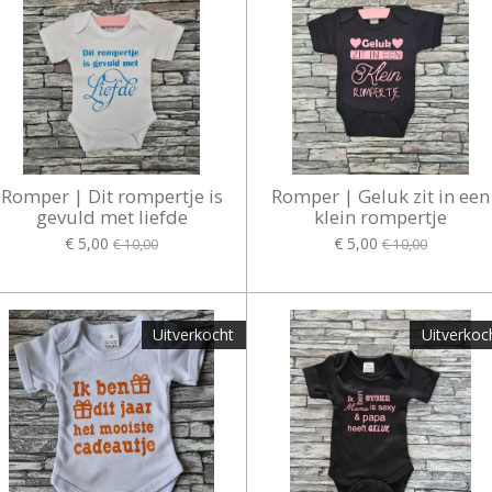
Romper | Dit rompertje is
Romper | Geluk zit in een
gevuld met liefde
klein rompertje
€ 5,00
€ 5,00
€ 10,00
€ 10,00
Uitverkocht
Uitverkoc