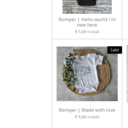
Romper | Hello world i'm
new here
€ 5,00
€ 10,00
Sale!
Romper | Made with love
€ 5,00
€ 10,00