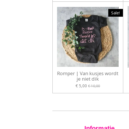
Sale!
Romper | Van kusjes wordt
je niet dik
€ 5,00
€ 10,00
Informatie