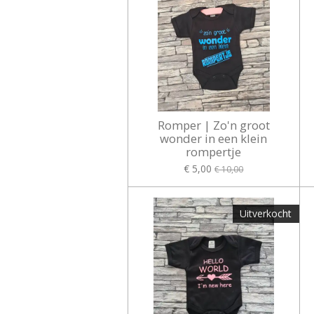
Romper | Zo'n groot
wonder in een klein
rompertje
€ 5,00
€ 10,00
Uitverkocht