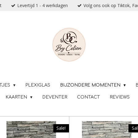
t
Levertijd 1 - 4 werkdagen
Volg ons ook op Tiktok, F
TJES
PLEXIGLAS
BIJZONDERE MOMENTEN
KAARTEN
DEVENTER
CONTACT
REVIEWS
Sale!
Sal