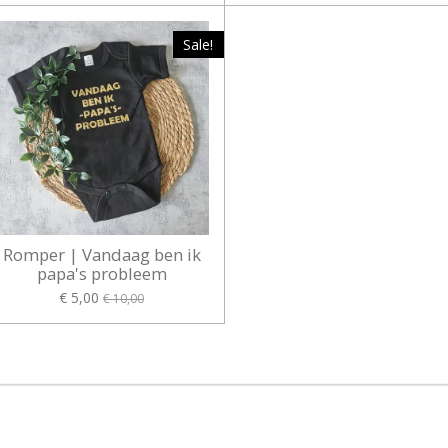
Sale!
Romper | Vandaag ben ik
papa's probleem
€ 5,00
€ 10,00