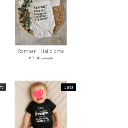
Romper | Hallo oma
€ 5,00
€ 10,00
ht
Sale!