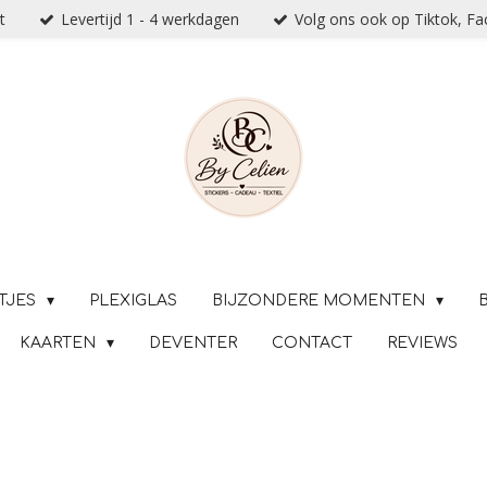
t
Levertijd 1 - 4 werkdagen
Volg ons ook op Tiktok, F
TJES
PLEXIGLAS
BIJZONDERE MOMENTEN
KAARTEN
DEVENTER
CONTACT
REVIEWS