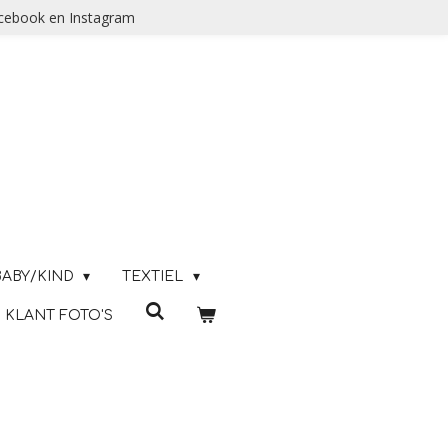
acebook en Instagram
BABY/KIND
TEXTIEL
KLANT FOTO'S