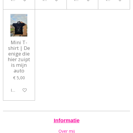
Mini T-
shirt | De
enige die
hier zuipt
is mijn
auto
€ 5,00
In winkelwagen
Informatie
Over mij