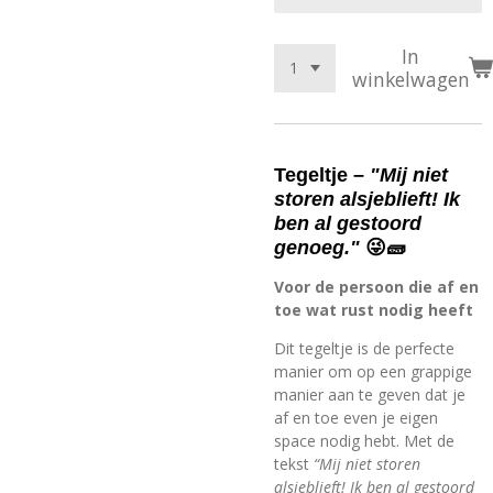
In
winkelwagen
Tegeltje –
"Mij niet
storen alsjeblieft! Ik
ben al gestoord
genoeg."
😜🧱
Voor de persoon die af en
toe wat rust nodig heeft
Dit tegeltje is de perfecte
manier om op een grappige
manier aan te geven dat je
af en toe even je eigen
space nodig hebt. Met de
tekst
“Mij niet storen
alsjeblieft! Ik ben al gestoord