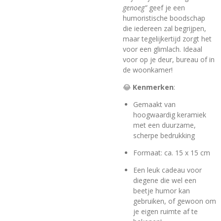
genoeg”
geef je een
humoristische boodschap
die iedereen zal begrijpen,
maar tegelijkertijd zorgt het
voor een glimlach. Ideaal
voor op je deur, bureau of in
de woonkamer!
😂
Kenmerken
:
Gemaakt van
hoogwaardig keramiek
met een duurzame,
scherpe bedrukking
Formaat: ca. 15 x 15 cm
Een leuk cadeau voor
diegene die wel een
beetje humor kan
gebruiken, of gewoon om
je eigen ruimte af te