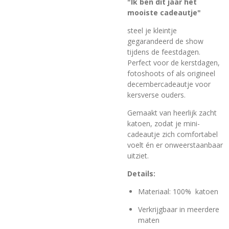
"Ik ben dit jaar het
mooiste cadeautje"
steel je kleintje
gegarandeerd de show
tijdens de feestdagen.
Perfect voor de kerstdagen,
fotoshoots of als origineel
decembercadeautje voor
kersverse ouders.
Gemaakt van heerlijk zacht
katoen, zodat je mini-
cadeautje zich comfortabel
voelt én er onweerstaanbaar
uitziet.
Details:
Materiaal: 100% katoen
Verkrijgbaar in meerdere
maten