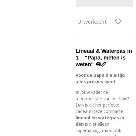
Uitverkocht
Lineaal & Waterpas in
1 – "Papa, meten is
weten" 🧰📏
Voor de papa die altijd
alles precies weet
Is jouw vader de
meetmeester van het huis?
Dan is dit het perfecte
cadeau! Deze compacte
lineaal én waterpas in
één
is niet alleen
superhandig, maar ook