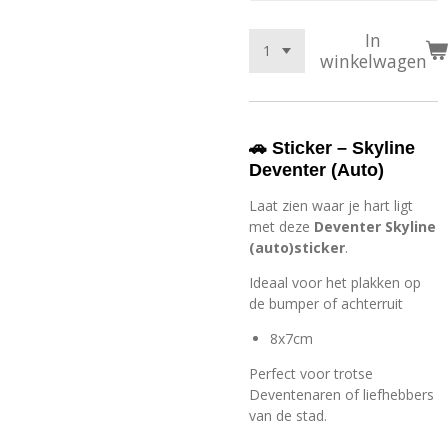
In
winkelwagen
🚗 Sticker – Skyline
Deventer (Auto)
Laat zien waar je hart ligt
met deze
Deventer Skyline
(auto)sticker
.
Ideaal voor het plakken op
de bumper of achterruit
8x7cm
Perfect voor trotse
Deventenaren of liefhebbers
van de stad.