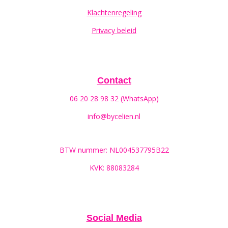
Klachtenregeling
Privacy beleid
Contact
06 20 28 98 32 (WhatsApp)
info@bycelien.nl
BTW nummer: NL004537795B22
KVK: 88083284
Social Media