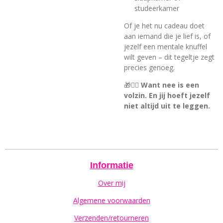
studeerkamer
Of je het nu cadeau doet
aan iemand die je lief is, of
jezelf een mentale knuffel
wilt geven – dit tegeltje zegt
precies genoeg.
🎁🧘‍♀️
Want nee is een
volzin. En jij hoeft jezelf
niet altijd uit te leggen.
Informatie
Over mij
Algemene voorwaarden
Verzenden/retourneren