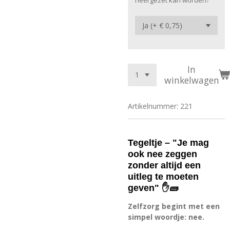
neergezet kan worden?
In
winkelwagen
Artikelnummer:
221
Tegeltje – "Je mag
ook nee zeggen
zonder altijd een
uitleg te moeten
geven" ✋🧱
Zelfzorg begint met een
simpel woordje: nee.