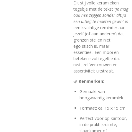
Dit stijlvolle keramieken
tegeltje met de tekst
“Je mag
ook nee zeggen zonder altijd
een uitleg te moeten geven”
is
een krachtige reminder aan
jezelf (of aan anderen) dat
grenzen stellen niet
egoïstisch is, maar
essentieel. Een mooi én
betekenisvol tegeltje dat
rust, zelfvertrouwen en
assertiviteit uitstraalt.
🌿
Kenmerken
:
Gemaakt van
hoogwaardig keramiek
Formaat: ca. 15 x 15 cm
Perfect voor op kantoor,
in de praktijkruimte,
slaapkamer of