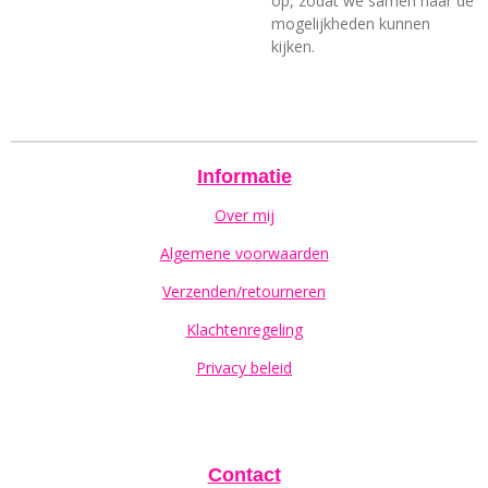
op, zodat we samen naar de
mogelijkheden kunnen
kijken.
Informatie
Over mij
Algemene voorwaarden
Verzenden/retourneren
Klachtenregeling
Privacy beleid
Contact