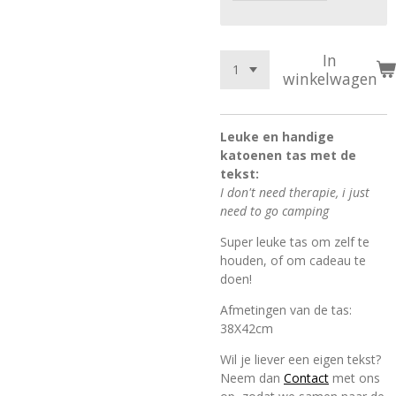
In
winkelwagen
Leuke en handige
katoenen tas met de
tekst:
I don't need therapie, i just
need to go camping
Super leuke tas om zelf te
houden, of om cadeau te
doen!
Afmetingen van de tas:
38X42cm
Wil je liever een eigen tekst?
Neem dan
Contact
met ons