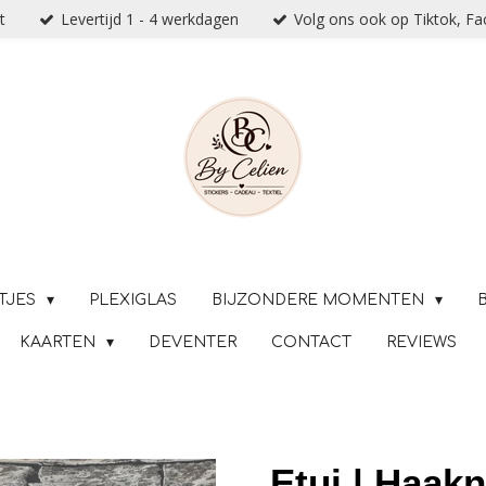
t
Levertijd 1 - 4 werkdagen
Volg ons ook op Tiktok, F
TJES
PLEXIGLAS
BIJZONDERE MOMENTEN
KAARTEN
DEVENTER
CONTACT
REVIEWS
Etui | Haak