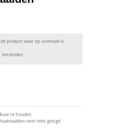
it product weer op voorraad is.
Verzenden
elkaar te houden.
haaknaalden neer hebt gelegd.