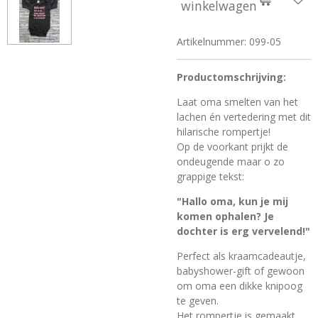
winkelwagen
Artikelnummer:
099-05
Productomschrijving:
Laat oma smelten van het
lachen én vertedering met dit
hilarische rompertje!
Op de voorkant prijkt de
ondeugende maar o zo
grappige tekst:
"Hallo oma, kun je mij
komen ophalen? Je
dochter is erg vervelend!"
Perfect als kraamcadeautje,
babyshower-gift of gewoon
om oma een dikke knipoog
te geven.
Het rompertje is gemaakt