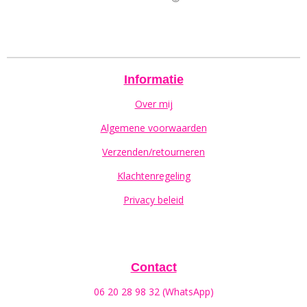
Informatie
Over mij
Algemene voorwaarden
Verzenden/retourneren
Klachtenregeling
Privacy beleid
Contact
06 20 28 98 32 (WhatsApp)