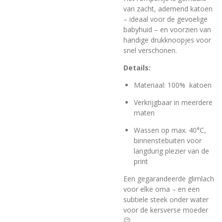
van zacht, ademend katoen
– ideaal voor de gevoelige
babyhuid – en voorzien van
handige drukknoopjes voor
snel verschonen.
Details:
Materiaal: 100% katoen
Verkrijgbaar in meerdere
maten
Wassen op max. 40°C,
binnenstebuiten voor
langdurig plezier van de
print
Een gegarandeerde glimlach
voor elke oma – en een
subtiele steek onder water
voor de kersverse moeder
😉