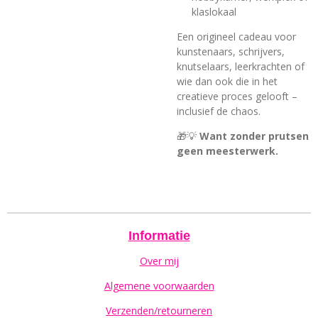
klaslokaal
Een origineel cadeau voor
kunstenaars, schrijvers,
knutselaars, leerkrachten of
wie dan ook die in het
creatieve proces gelooft –
inclusief de chaos.
🎁💡
Want zonder prutsen
geen meesterwerk.
Informatie
Over mij
Algemene voorwaarden
Verzenden/retourneren