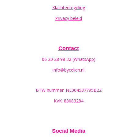
Klachtenregeling
Privacy beleid
Contact
06 20 28 98 32 (WhatsApp)
info@bycelien.nl
BTW nummer: NL004537795B22
KVK: 88083284
Social Media