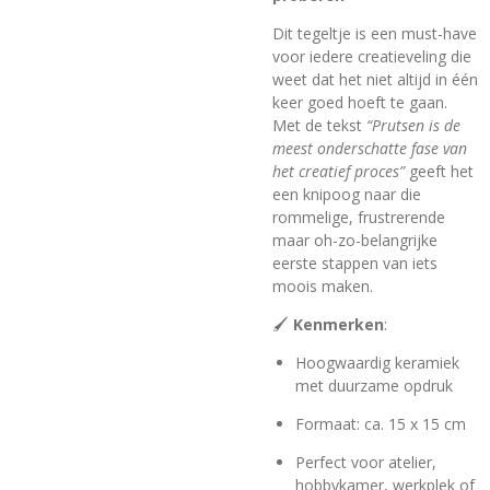
Dit tegeltje is een must-have
voor iedere creatieveling die
weet dat het niet altijd in één
keer goed hoeft te gaan.
Met de tekst
“Prutsen is de
meest onderschatte fase van
het creatief proces”
geeft het
een knipoog naar die
rommelige, frustrerende
maar oh-zo-belangrijke
eerste stappen van iets
moois maken.
🖌️
Kenmerken
:
Hoogwaardig keramiek
met duurzame opdruk
Formaat: ca. 15 x 15 cm
Perfect voor atelier,
hobbykamer, werkplek of