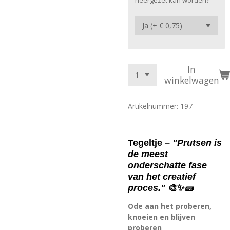
neergezet kan worden?
In
winkelwagen
Artikelnummer:
197
Tegeltje –
"Prutsen is
de meest
onderschatte fase
van het creatief
proces."
🎨✨🧱
Ode aan het proberen,
knoeien en blijven
proberen