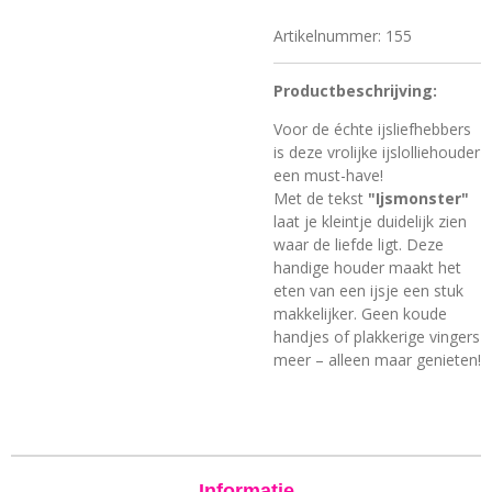
Artikelnummer:
155
Productbeschrijving:
Voor de échte ijsliefhebbers
is deze vrolijke ijslolliehouder
een must-have!
Met de tekst
"Ijsmonster"
laat je kleintje duidelijk zien
waar de liefde ligt. Deze
handige houder maakt het
eten van een ijsje een stuk
makkelijker. Geen koude
handjes of plakkerige vingers
meer – alleen maar genieten!
Informatie