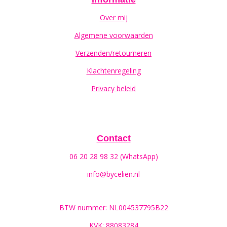
Over mij
Algemene voorwaarden
Verzenden/retourneren
Klachtenregeling
Privacy beleid
Contact
06 20 28 98 32 (WhatsApp)
info@bycelien.nl
BTW nummer: NL004537795B22
KVK: 88083284