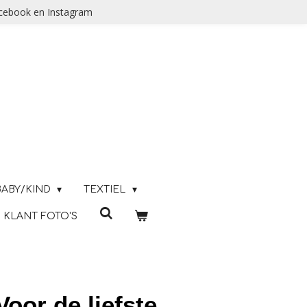
acebook en Instagram
BABY/KIND
TEXTIEL
KLANT FOTO'S
Voor de liefste