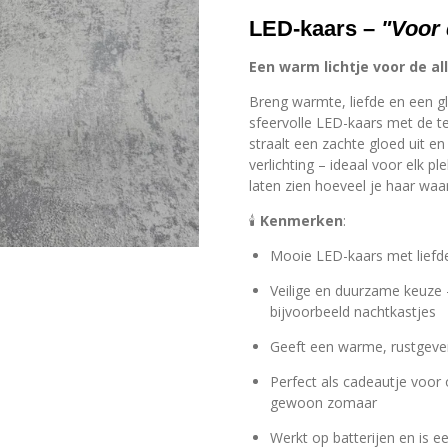
LED-kaars –
"Voor 
Een warm lichtje voor de al
Breng warmte, liefde en een g
sfeervolle LED-kaars met de t
straalt een zachte gloed uit en 
verlichting – ideaal voor elk pl
laten zien hoeveel je haar waa
🕯️
Kenmerken
:
Mooie LED-kaars met liefde
Veilige en duurzame keuze 
bijvoorbeeld nachtkastjes
Geeft een warme, rustgeven
Perfect als cadeautje voor
gewoon zomaar
Werkt op batterijen en is ee