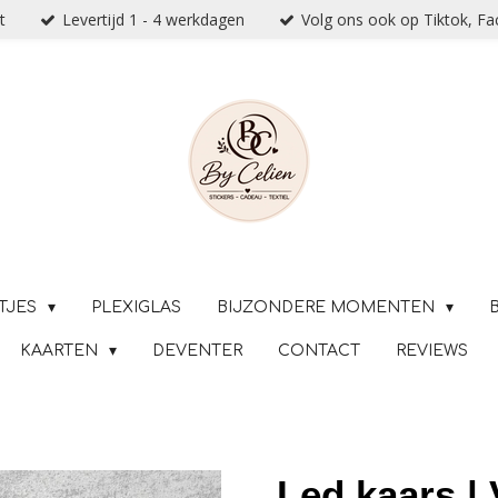
t
Levertijd 1 - 4 werkdagen
Volg ons ook op Tiktok, F
TJES
PLEXIGLAS
BIJZONDERE MOMENTEN
KAARTEN
DEVENTER
CONTACT
REVIEWS
Led kaars | 