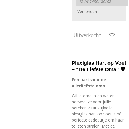
Verzenden
Uitverkocht
Plexiglas Hart op Voet
– "De Liefste Oma" 💖
Een hart voor de
allerliefste oma
Wil je oma laten weten
hoeveel ze voor jullie
betekent? Dit stijlvolle
plexiglas hart op voet is hét
perfecte cadeautje om haar
te laten stralen. Met de