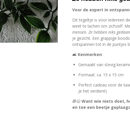
Voor de expert in ontspan
Dit tegeltje is voor iedereen di
weet te lachen om zichzelf. M
mensen. Ze hebben niks gedaan
je gezicht. Een grappige bood
ontspannen tot in de puntjes b
🛋️
Kenmerken
:
Gemaakt van stevig kerami
Formaat: ca. 15 x 15 cm
Perfect cadeau voor de luia
je het verdient)
🎁😉
Want wie niets doet, h
en toe een beetje geplaag