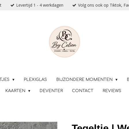
t
Levertijd 1 - 4 werkdagen
Volg ons ook op Tiktok, F
TJES
PLEXIGLAS
BIJZONDERE MOMENTEN
KAARTEN
DEVENTER
CONTACT
REVIEWS
Tegeltje | W