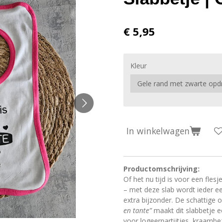
€ 5,95
Kleur
In winkelwagen
Productomschrijving:
Of het nu tijd is voor een fles
– met deze slab wordt ieder e
extra bijzonder. De schattige
en tante”
maakt dit slabbetje e
voor logeerpartijtjes, kraamb