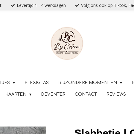
t
Levertijd 1 - 4 werkdagen
Volg ons ook op Tiktok, F
TJES
PLEXIGLAS
BIJZONDERE MOMENTEN
KAARTEN
DEVENTER
CONTACT
REVIEWS
Slabbetje |