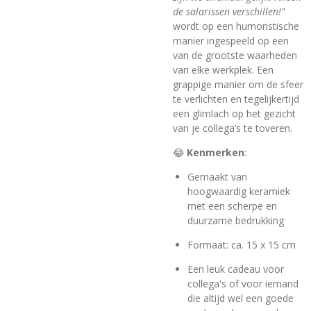
de salarissen verschillen!”
wordt op een humoristische
manier ingespeeld op een
van de grootste waarheden
van elke werkplek. Een
grappige manier om de sfeer
te verlichten en tegelijkertijd
een glimlach op het gezicht
van je collega’s te toveren.
😂
Kenmerken
:
Gemaakt van
hoogwaardig keramiek
met een scherpe en
duurzame bedrukking
Formaat: ca. 15 x 15 cm
Een leuk cadeau voor
collega's of voor iemand
die altijd wel een goede