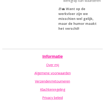
werkgrap kan waarderen
🎁💼
Want op de
werkvloer zijn we
misschien wel gelijk,
maar de humor maakt
het verschil!
Informatie
Over mij
Algemene voorwaarden
Verzenden/retourneren
Klachtenregeling
Privacy beleid