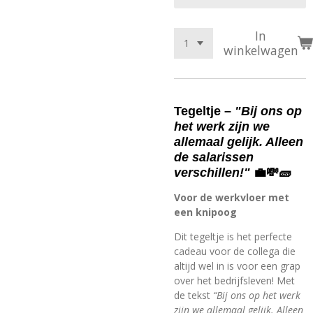
In
winkelwagen
Tegeltje –
"Bij ons op
het werk zijn we
allemaal gelijk. Alleen
de salarissen
verschillen!"
💼💸🧱
Voor de werkvloer met
een knipoog
Dit tegeltje is het perfecte
cadeau voor de collega die
altijd wel in is voor een grap
over het bedrijfsleven! Met
de tekst
“Bij ons op het werk
zijn we allemaal gelijk. Alleen