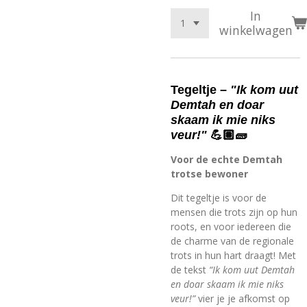
In
winkelwagen
Tegeltje –
"Ik kom uut
Demtah en doar
skaam ik mie niks
veur!"
💪🏽🧱
Voor de echte Demtah
trotse bewoner
Dit tegeltje is voor de
mensen die trots zijn op hun
roots, en voor iedereen die
de charme van de regionale
trots in hun hart draagt! Met
de tekst
“Ik kom uut Demtah
en doar skaam ik mie niks
veur!”
vier je je afkomst op