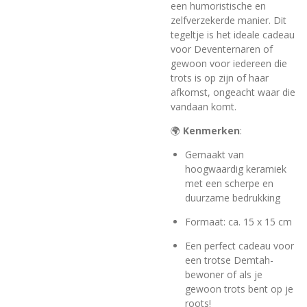
een humoristische en
zelfverzekerde manier. Dit
tegeltje is het ideale cadeau
voor Deventernaren of
gewoon voor iedereen die
trots is op zijn of haar
afkomst, ongeacht waar die
vandaan komt.
🌍
Kenmerken
:
Gemaakt van
hoogwaardig keramiek
met een scherpe en
duurzame bedrukking
Formaat: ca. 15 x 15 cm
Een perfect cadeau voor
een trotse Demtah-
bewoner of als je
gewoon trots bent op je
roots!