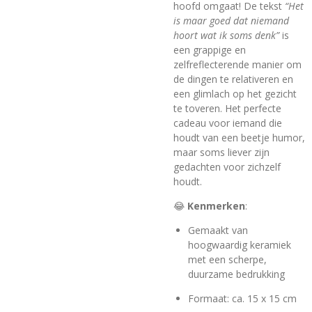
hoofd omgaat! De tekst
“Het
is maar goed dat niemand
hoort wat ik soms denk”
is
een grappige en
zelfreflecterende manier om
de dingen te relativeren en
een glimlach op het gezicht
te toveren. Het perfecte
cadeau voor iemand die
houdt van een beetje humor,
maar soms liever zijn
gedachten voor zichzelf
houdt.
😂
Kenmerken
:
Gemaakt van
hoogwaardig keramiek
met een scherpe,
duurzame bedrukking
Formaat: ca. 15 x 15 cm