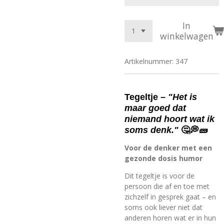
In
winkelwagen
Artikelnummer:
347
Tegeltje –
"Het is
maar goed dat
niemand hoort wat ik
soms denk."
🤔💭🧱
Voor de denker met een
gezonde dosis humor
Dit tegeltje is voor de
persoon die af en toe met
zichzelf in gesprek gaat – en
soms ook liever niet dat
anderen horen wat er in hun