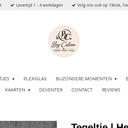
t
Levertijd 1 - 4 werkdagen
Volg ons ook op Tiktok, F
TJES
PLEXIGLAS
BIJZONDERE MOMENTEN
KAARTEN
DEVENTER
CONTACT
REVIEWS
Tegeltje | H