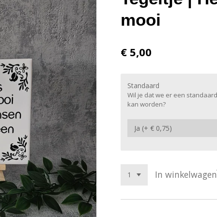
mooi
€ 5,00
Standaard
Wil je dat we er een standaard
kan worden?
In winkelwagen