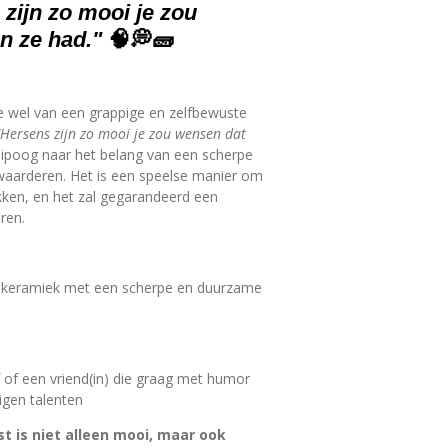
zijn zo mooi je zou
n ze had."
🧠💭🧱
die wel van een grappige en zelfbewuste
“Hersens zijn zo mooi je zou wensen dat
nipoog naar het belang van een scherpe
waarderen. Het is een speelse manier om
kken, en het zal gegarandeerd een
ren.
keramiek met een scherpe en duurzame
 of een vriend(in) die graag met humor
eigen talenten
 is niet alleen mooi, maar ook