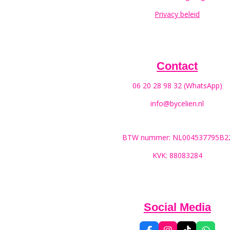
Privacy beleid
Contact
06 20 28 98 32 (WhatsApp)
info@bycelien.nl
BTW nummer: NL004537795B2
KVK: 88083284
Social Media