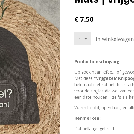
€ 7,50
In winkelwagen
Productomschrijving:
Op zoek naar liefde… of gewo
Met deze
"Vrijgezel? Knipoo
helemaal niet subtiel) het sta
voor de singles die wel van ee
een date houden – zelfs als het
Warm hoofd, open hart, en altijd
Kenmerken:
Dubbellaags gebreid