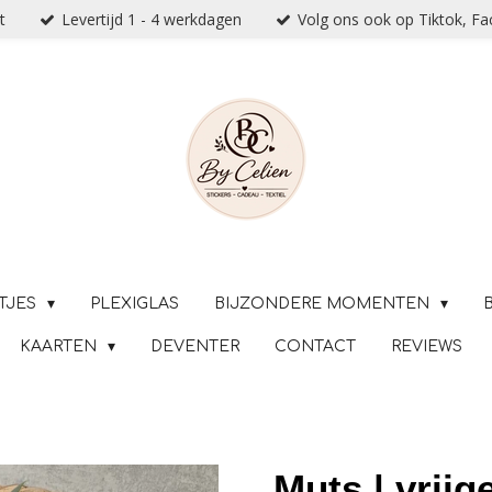
t
Levertijd 1 - 4 werkdagen
Volg ons ook op Tiktok, F
TJES
PLEXIGLAS
BIJZONDERE MOMENTEN
KAARTEN
DEVENTER
CONTACT
REVIEWS
Muts | vrijg