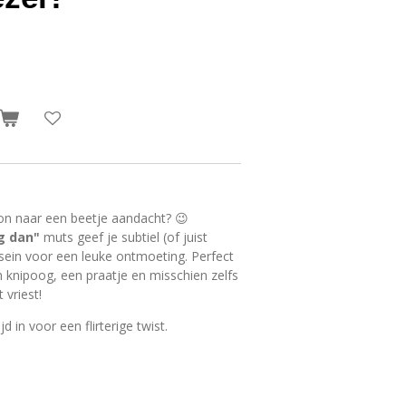
on naar een beetje aandacht? 😉
g dan"
muts geef je subtiel (of juist
rtsein voor een leuke ontmoeting. Perfect
n knipoog, een praatje en misschien zelfs
 vriest!
 in voor een flirterige twist.