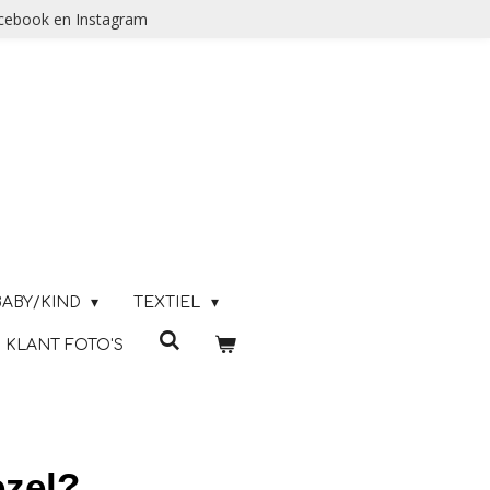
acebook en Instagram
BABY/KIND
TEXTIEL
KLANT FOTO'S
ezel?