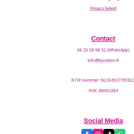
Privacy beleid
Contact
06 20 28 98 32 (WhatsApp)
info@bycelien.nl
BTW nummer: NL004537795B2
KVK: 88083284
Social Media