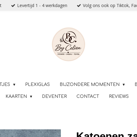
t
Levertijd 1 - 4 werkdagen
Volg ons ook op Tiktok, F
TJES
PLEXIGLAS
BIJZONDERE MOMENTEN
KAARTEN
DEVENTER
CONTACT
REVIEWS
Katoenen za