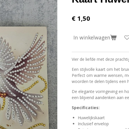
€ 1,50
In winkelwagen
Vier de liefde met deze prachti
Een stijlvolle kaart om het bru
Perfect om warme wensen, moo
woorden te delen tijdens een h
De elegante vormgeving en h
een blijvend aandenken aan ee
Specificaties:
Huwelijkskaart
Inclusief envelop