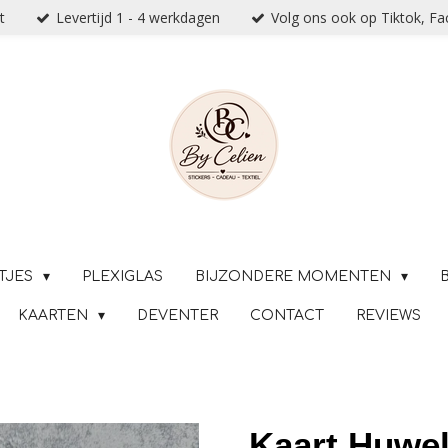
t
Levertijd 1 - 4 werkdagen
Volg ons ook op Tiktok, F
TJES
PLEXIGLAS
BIJZONDERE MOMENTEN
KAARTEN
DEVENTER
CONTACT
REVIEWS
Kaart Huweli