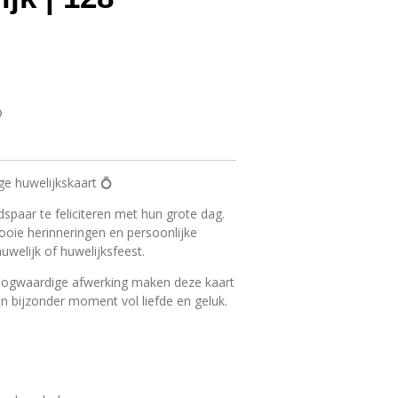
ge huwelijkskaart 💍
idspaar te feliciteren met hun grote dag.
ie herinneringen en persoonlijke
uwelijk of huwelijksfeest.
oogwaardige afwerking maken deze kaart
n bijzonder moment vol liefde en geluk.