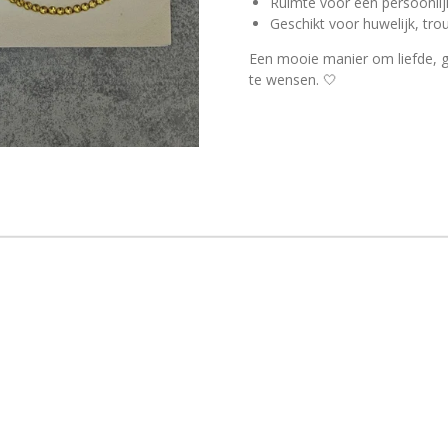
Ruimte voor een persoonli
Geschikt voor huwelijk, tro
Een mooie manier om liefde, 
te wensen. 🤍