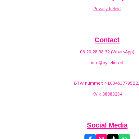
Privacy beleid
Contact
06 20 28 98 32 (WhatsApp)
info@bycelien.nl
BTW nummer: NL004537795B2
KVK: 88083284
Social Media