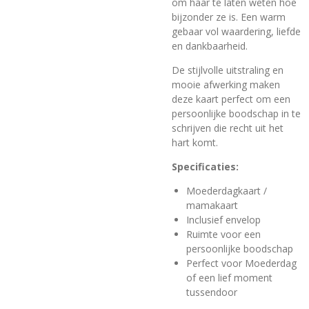
om haar te laten weten hoe
bijzonder ze is. Een warm
gebaar vol waardering, liefde
en dankbaarheid.
De stijlvolle uitstraling en
mooie afwerking maken
deze kaart perfect om een
persoonlijke boodschap in te
schrijven die recht uit het
hart komt.
Specificaties:
Moederdagkaart /
mamakaart
Inclusief envelop
Ruimte voor een
persoonlijke boodschap
Perfect voor Moederdag
of een lief moment
tussendoor