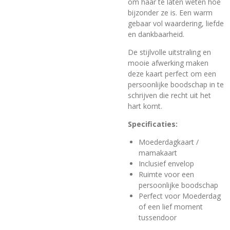
om haar te laten weten hoe
bijzonder ze is. Een warm
gebaar vol waardering, liefde
en dankbaarheid.
De stijlvolle uitstraling en
mooie afwerking maken
deze kaart perfect om een
persoonlijke boodschap in te
schrijven die recht uit het
hart komt.
Specificaties:
Moederdagkaart /
mamakaart
Inclusief envelop
Ruimte voor een
persoonlijke boodschap
Perfect voor Moederdag
of een lief moment
tussendoor