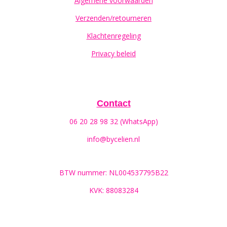
Algemene voorwaarden
Verzenden/retourneren
Klachtenregeling
Privacy beleid
Contact
06 20 28 98 32 (WhatsApp)
info@bycelien.nl
BTW nummer: NL004537795B22
KVK: 88083284