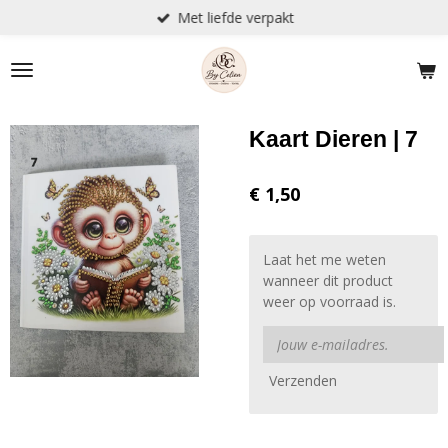
Met liefde verpakt
Ga
direct
naar
de
hoofdinhoud
Kaart Dieren | 7
€ 1,50
Laat het me weten
wanneer dit product
weer op voorraad is.
Verzenden