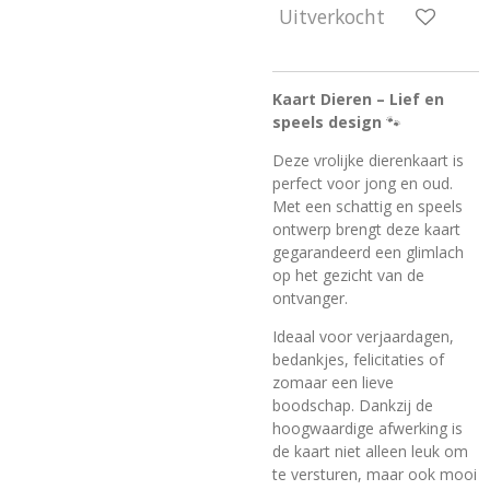
Uitverkocht
Kaart Dieren – Lief en
speels design
🐾
Deze vrolijke dierenkaart is
perfect voor jong en oud.
Met een schattig en speels
ontwerp brengt deze kaart
gegarandeerd een glimlach
op het gezicht van de
ontvanger.
Ideaal voor verjaardagen,
bedankjes, felicitaties of
zomaar een lieve
boodschap. Dankzij de
hoogwaardige afwerking is
de kaart niet alleen leuk om
te versturen, maar ook mooi