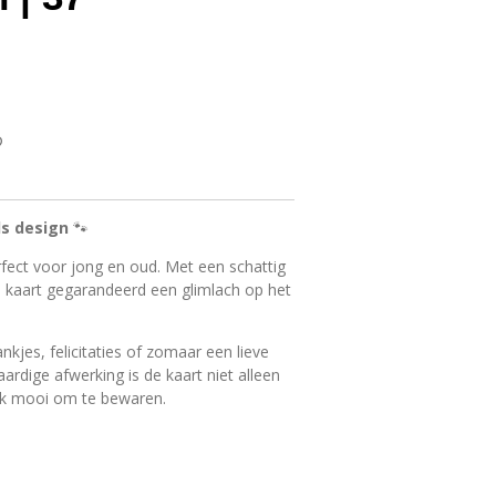
ls design
🐾
erfect voor jong en oud. Met een schattig
 kaart gegarandeerd een glimlach op het
kjes, felicitaties of zomaar een lieve
rdige afwerking is de kaart niet alleen
ok mooi om te bewaren.