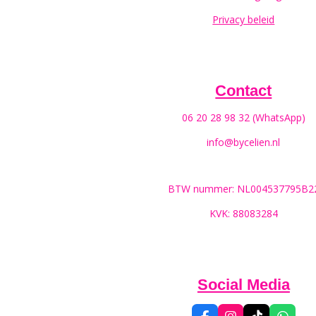
Privacy beleid
Contact
06 20 28 98 32 (WhatsApp)
info@bycelien.nl
BTW nummer: NL004537795B2
KVK: 88083284
Social Media