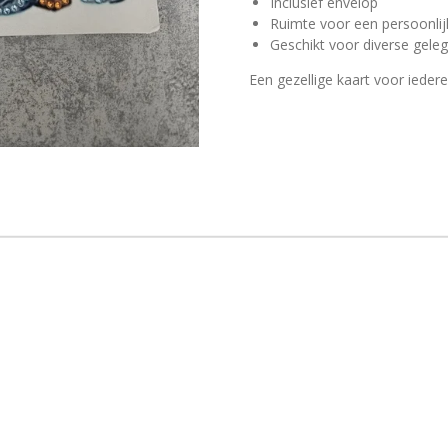
Inclusief envelop
Ruimte voor een persoonli
Geschikt voor diverse gel
Een gezellige kaart voor iedere