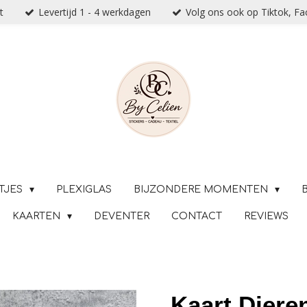
t
Levertijd 1 - 4 werkdagen
Volg ons ook op Tiktok, F
TJES
PLEXIGLAS
BIJZONDERE MOMENTEN
KAARTEN
DEVENTER
CONTACT
REVIEWS
Kaart Dieren