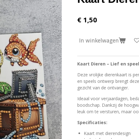
€ 1,50
In winkelwagen
Kaart Dieren – Lief en spee
Deze vrolijke dierenkaart is p
en speels ontwerp brengt deze
gezicht van de ontvanger.
Ideaal voor verjaardagen, bedan
boodschap. Dankzij de hoogwaa
leuk om te versturen, maar o
Specificaties:
Kaart met dierendesign