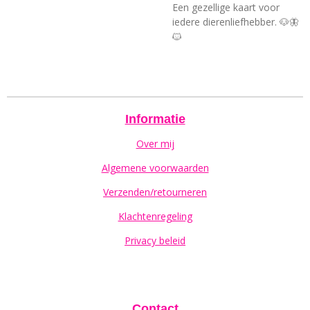
Een gezellige kaart voor
iedere dierenliefhebber. 🐶🦋
🐱
Informatie
Over mij
Algemene voorwaarden
Verzenden/retourneren
Klachtenregeling
Privacy beleid
Contact