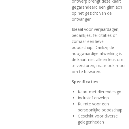
ontwerp brengt deze kaart
gegarandeerd een glimlach
op het gezicht van de
ontvanger.
Ideaal voor verjaardagen,
bedankjes, felicitaties of
zomaar een lieve
boodschap. Dankzij de
hoogwaardige afwerking is
de kaart niet alleen leuk om
te versturen, maar ook mooi
om te bewaren.
Specificaties:
Kaart met dierendesign
Inclusief envelop
Ruimte voor een
persoonlijke boodschap
Geschikt voor diverse
gelegenheden