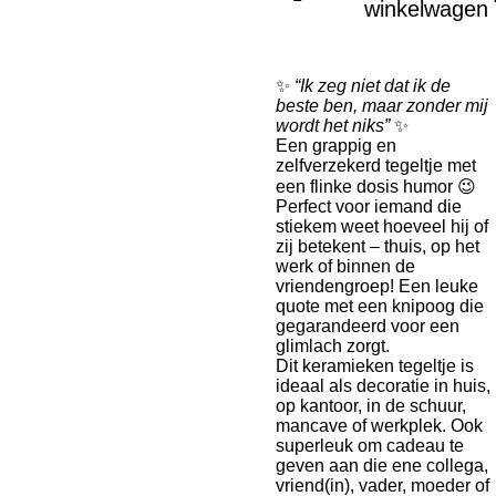
winkelwagen
✨
“Ik zeg niet dat ik de
beste ben, maar zonder mij
wordt het niks”
✨
Een grappig en
zelfverzekerd tegeltje met
een flinke dosis humor 😉
Perfect voor iemand die
stiekem weet hoeveel hij of
zij betekent – thuis, op het
werk of binnen de
vriendengroep! Een leuke
quote met een knipoog die
gegarandeerd voor een
glimlach zorgt.
Dit keramieken tegeltje is
ideaal als decoratie in huis,
op kantoor, in de schuur,
mancave of werkplek. Ook
superleuk om cadeau te
geven aan die ene collega,
vriend(in), vader, moeder of