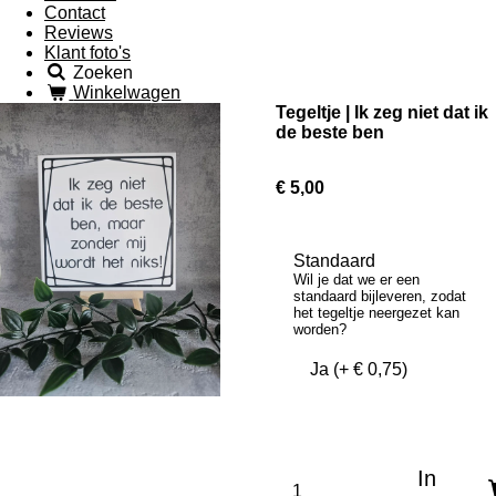
Contact
Reviews
Klant foto's
Zoeken
Winkelwagen
Tegeltje | Ik zeg niet dat ik
de beste ben
€ 5,00
Standaard
Wil je dat we er een
standaard bijleveren, zodat
het tegeltje neergezet kan
worden?
In