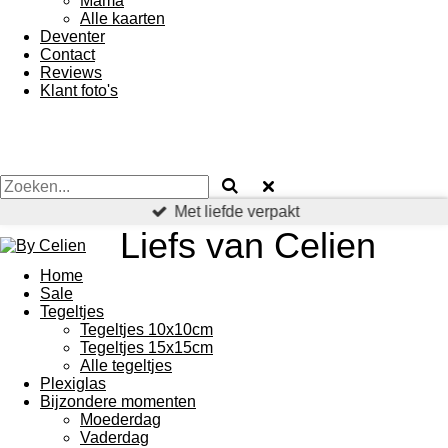
Mama
Alle kaarten
Deventer
Contact
Reviews
Klant foto's
Met liefde verpakt
Liefs van Celien
Home
Sale
Tegeltjes
Tegeltjes 10x10cm
Tegeltjes 15x15cm
Alle tegeltjes
Plexiglas
Bijzondere momenten
Moederdag
Vaderdag