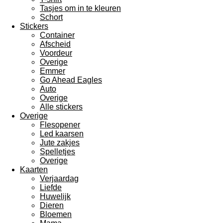
Tasjes om in te kleuren
Schort
Stickers
Container
Afscheid
Voordeur
Overige
Emmer
Go Ahead Eagles
Auto
Overige
Alle stickers
Overige
Flesopener
Led kaarsen
Jute zakjes
Spelletjes
Overige
Kaarten
Verjaardag
Liefde
Huwelijk
Dieren
Bloemen