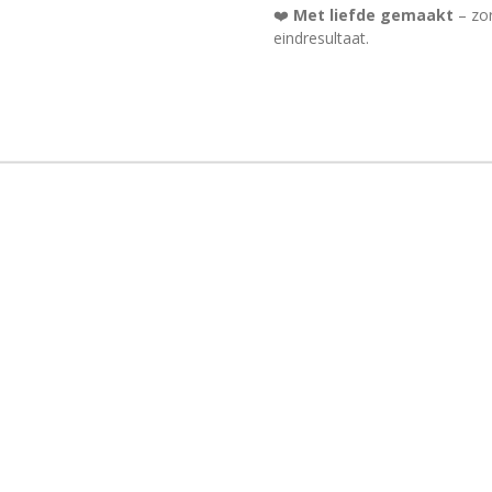
❤️
Met liefde gemaakt
– zo
eindresultaat.