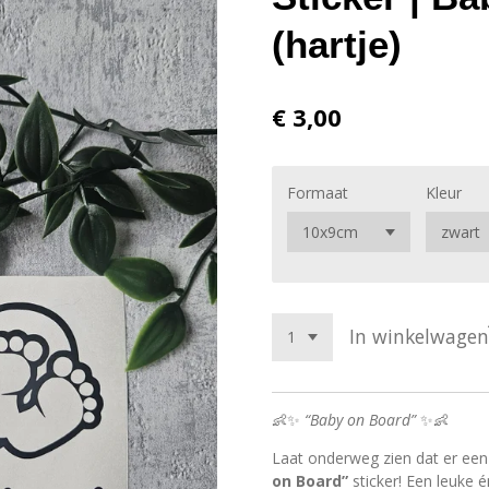
(hartje)
€ 3,00
Formaat
Kleur
In winkelwagen
👶✨
“Baby on Board”
✨👶
Laat onderweg zien dat er een 
on Board”
sticker! Een leuke én