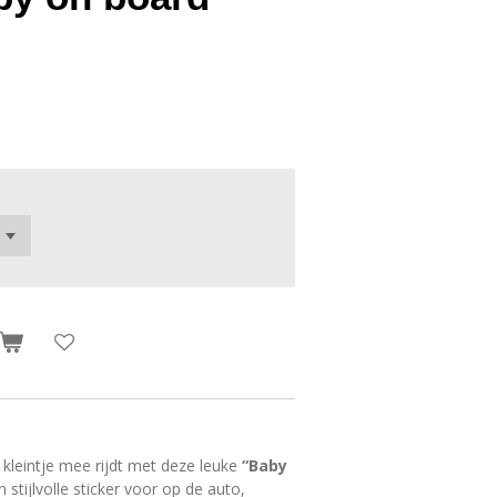
kleintje mee rijdt met deze leuke
“Baby
 stijlvolle sticker voor op de auto,