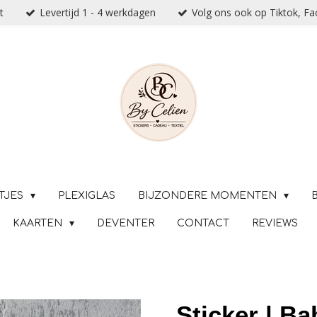
t
Levertijd 1 - 4 werkdagen
Volg ons ook op Tiktok, F
TJES
PLEXIGLAS
BIJZONDERE MOMENTEN
KAARTEN
DEVENTER
CONTACT
REVIEWS
Sticker | B