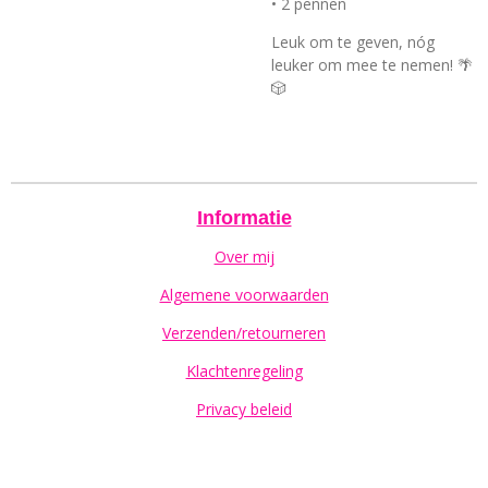
• 2 pennen
Leuk om te geven, nóg
leuker om mee te nemen! 🌴
🎲
Informatie
Over mij
Algemene voorwaarden
Verzenden/retourneren
Klachtenregeling
Privacy beleid