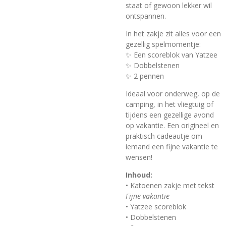
staat of gewoon lekker wil
ontspannen.
In het zakje zit alles voor een
gezellig spelmomentje:
✨ Een scoreblok van Yatzee
✨ Dobbelstenen
✨ 2 pennen
Ideaal voor onderweg, op de
camping, in het vliegtuig of
tijdens een gezellige avond
op vakantie. Een origineel en
praktisch cadeautje om
iemand een fijne vakantie te
wensen!
Inhoud:
• Katoenen zakje met tekst
Fijne vakantie
• Yatzee scoreblok
• Dobbelstenen