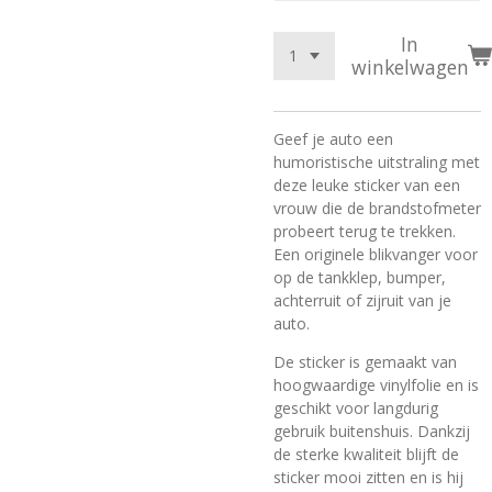
In
winkelwagen
Geef je auto een
humoristische uitstraling met
deze leuke sticker van een
vrouw die de brandstofmeter
probeert terug te trekken.
Een originele blikvanger voor
op de tankklep, bumper,
achterruit of zijruit van je
auto.
De sticker is gemaakt van
hoogwaardige vinylfolie en is
geschikt voor langdurig
gebruik buitenshuis. Dankzij
de sterke kwaliteit blijft de
sticker mooi zitten en is hij