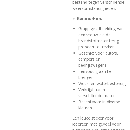
bestand tegen verschillende
weersomstandigheden.
✨
Kenmerken:
Grappige afbeelding van
een vrouw die de
brandstofmeter terug
probeert te trekken
Geschikt voor auto's,
campers en
bedrijfswagens
Eenvoudig aan te
brengen
Weer- en waterbestendig
Verkrijgbaar in
verschillende maten
Beschikbaar in diverse
kleuren
Een leuke sticker voor
iedereen met gevoel voor