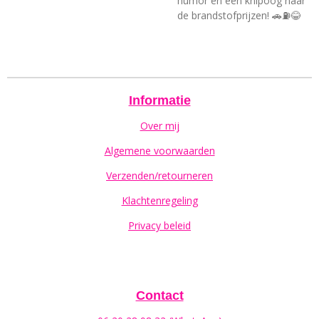
humor en een knipoog naar
de brandstofprijzen! 🚗⛽😂
Informatie
Over mij
Algemene voorwaarden
Verzenden/retourneren
Klachtenregeling
Privacy beleid
Contact