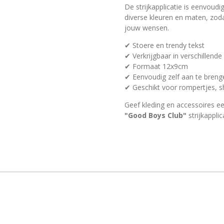
De strijkapplicatie is eenvoudi
diverse kleuren en maten, zo
jouw wensen.
✔ Stoere en trendy tekst
✔ Verkrijgbaar in verschillende
✔ Formaat 12x9cm
✔ Eenvoudig zelf aan te breng
✔ Geschikt voor rompertjes, sh
Geef kleding en accessoires ee
"Good Boys Club"
strijkapplic