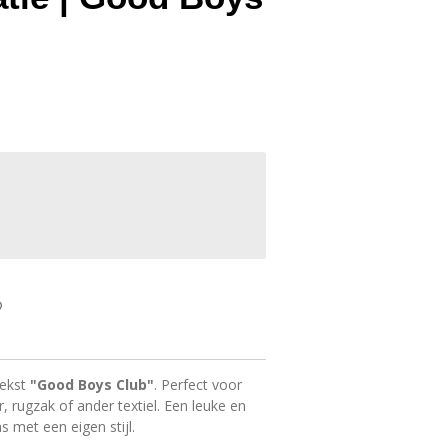
tekst
"Good Boys Club"
. Perfect voor
, rugzak of ander textiel. Een leuke en
s met een eigen stijl.