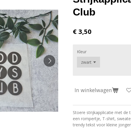
Club
€ 3,50
Kleur
In winkelwagen
Stoere strijkapplicatie met de 
een rompertje, T-shirt, sweater
trendy tekst voor kleine jongen