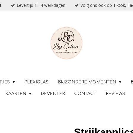
t
Levertijd 1 - 4 werkdagen
Volg ons ook op Tiktok, F
TJES
PLEXIGLAS
BIJZONDERE MOMENTEN
KAARTEN
DEVENTER
CONTACT
REVIEWS
Strijkapplic