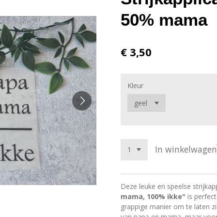
50% mama
€ 3,50
Kleur
In winkelwagen
Deze leuke en speelse strijkap
mama, 100% ikke"
is perfect
grappige manier om te laten zi
van papa en mama, maar voora