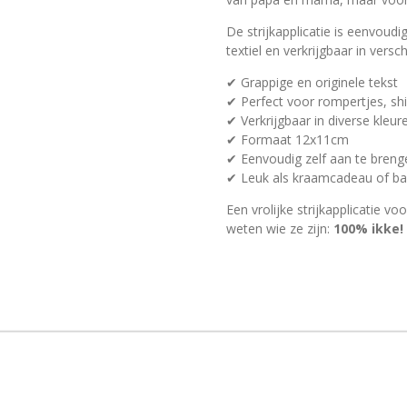
De strijkapplicatie is eenvoud
textiel en verkrijgbaar in vers
✔ Grappige en originele tekst
✔ Perfect voor rompertjes, shi
✔ Verkrijgbaar in diverse kleur
✔ Formaat 12x11cm
✔ Eenvoudig zelf aan te breng
✔ Leuk als kraamcadeau of b
Een vrolijke strijkapplicatie vo
weten wie ze zijn:
100% ikke!