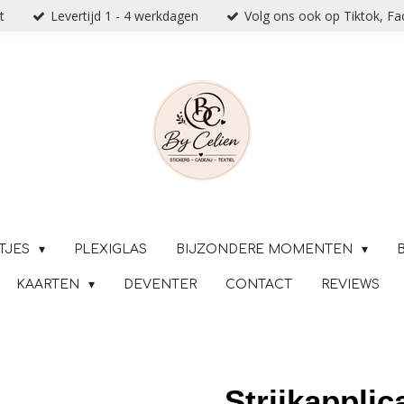
t
Levertijd 1 - 4 werkdagen
Volg ons ook op Tiktok, F
TJES
PLEXIGLAS
BIJZONDERE MOMENTEN
KAARTEN
DEVENTER
CONTACT
REVIEWS
Strijkapplic