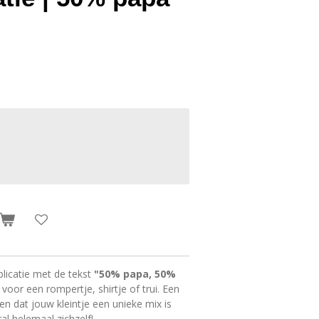
plicatie met de tekst
"50% papa, 50%
 voor een rompertje, shirtje of trui. Een
en dat jouw kleintje een unieke mix is
l helemaal zichzelf!