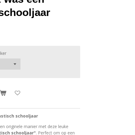
 schooljaar
cker
astisch schooljaar
en originele manier met deze leuke
isch schooljaar"
. Perfect om op een