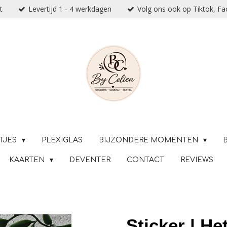
t
Levertijd 1 - 4 werkdagen
Volg ons ook op Tiktok, F
TJES
PLEXIGLAS
BIJZONDERE MOMENTEN
KAARTEN
DEVENTER
CONTACT
REVIEWS
Sticker | He