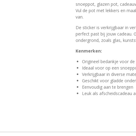
snoeppot, glazen pot, cadeauv
Vul de pot met lekkers en maa
van.
De sticker is verkrijgbaar in v
perfect past bij jouw cadeau. G
ondergrond, zoals glas, kunsts
Kenmerken:
Origineel bedankje voor de
Ideaal voor op een snoepp
Verkrijgbaar in diverse mat
Geschikt voor gladde onde
Eenvoudig aan te brengen
Leuk als afscheidscadeau a