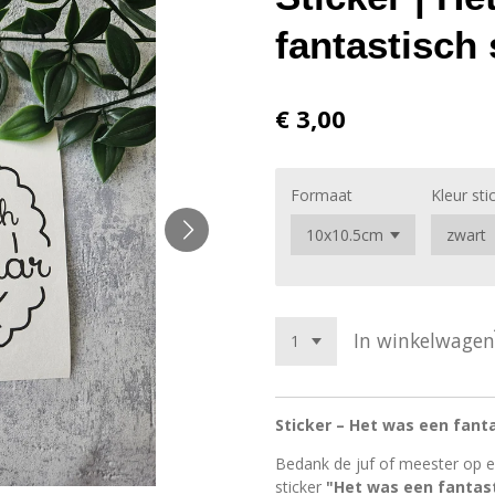
fantastisch
€ 3,00
Formaat
Kleur sti
In winkelwagen
Sticker – Het was een fant
Bedank de juf of meester op e
sticker
"Het was een fantast