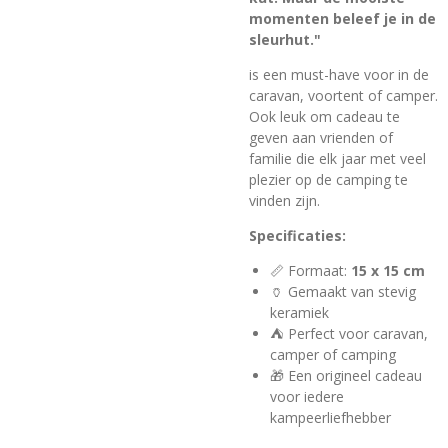
momenten beleef je in de
sleurhut."
is een must-have voor in de
caravan, voortent of camper.
Ook leuk om cadeau te
geven aan vrienden of
familie die elk jaar met veel
plezier op de camping te
vinden zijn.
Specificaties:
📏 Formaat:
15 x 15 cm
🏺 Gemaakt van stevig
keramiek
⛺ Perfect voor caravan,
camper of camping
🎁 Een origineel cadeau
voor iedere
kampeerliefhebber