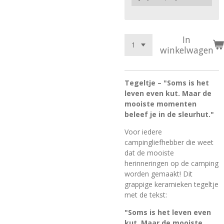
In
winkelwagen
Tegeltje – "Soms is het
leven even kut. Maar de
mooiste momenten
beleef je in de sleurhut."
Voor iedere
campingliefhebber die weet
dat de mooiste
herinneringen op de camping
worden gemaakt! Dit
grappige keramieken tegeltje
met de tekst:
"Soms is het leven even
kut. Maar de mooiste