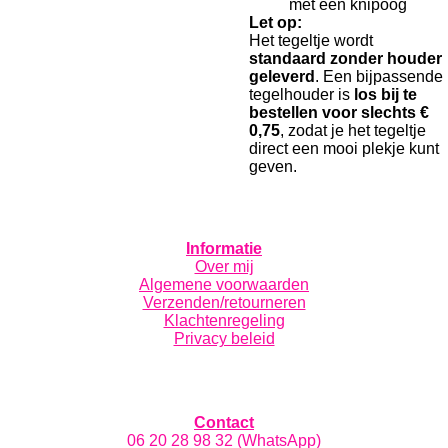
met een knipoog
Let op:
Het tegeltje wordt
standaard zonder houder
geleverd
. Een bijpassende
tegelhouder is
los bij te
bestellen voor slechts €
0,75
, zodat je het tegeltje
direct een mooi plekje kunt
geven.
Informatie
Over mij
Algemene voorwaarden
Verzenden/retourneren
Klachtenregeling
Privacy beleid
Contact
06 20 28 98 32 (WhatsApp)