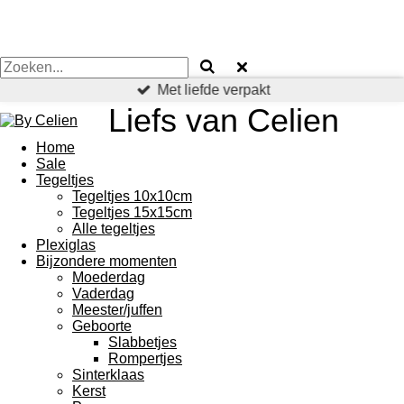
Met liefde verpakt
Liefs van Celien
Home
Sale
Tegeltjes
Tegeltjes 10x10cm
Tegeltjes 15x15cm
Alle tegeltjes
Plexiglas
Bijzondere momenten
Moederdag
Vaderdag
Meester/juffen
Geboorte
Slabbetjes
Rompertjes
Sinterklaas
Kerst