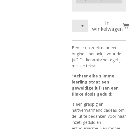
In
winkelwagen
Ben je op zoek naar een
origineel bedankje voor de
juf? Dit keramische tegeltje
met de tekst:
"Achter elke slimme
leerling staat een
geweldige juf! (en een
flinke dosis geduld)"
is een grappig én
hartverwarmend cadeau om
de juf te bedanken voor haar
inzet, geduld en
enthousiasme. Een mooie