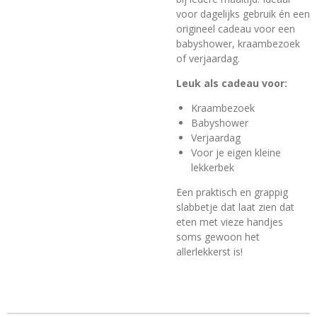
voor dagelijks gebruik én een
origineel cadeau voor een
babyshower, kraambezoek
of verjaardag.
Leuk als cadeau voor:
Kraambezoek
Babyshower
Verjaardag
Voor je eigen kleine
lekkerbek
Een praktisch en grappig
slabbetje dat laat zien dat
eten met vieze handjes
soms gewoon het
allerlekkerst is!