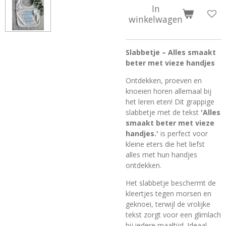
In
winkelwagen
Slabbetje – Alles smaakt
beter met vieze handjes
Ontdekken, proeven en
knoeien horen allemaal bij
het leren eten! Dit grappige
slabbetje met de tekst
'Alles
smaakt beter met vieze
handjes.'
is perfect voor
kleine eters die het liefst
alles met hun handjes
ontdekken.
Het slabbetje beschermt de
kleertjes tegen morsen en
geknoei, terwijl de vrolijke
tekst zorgt voor een glimlach
bij iedere maaltijd. Ideaal