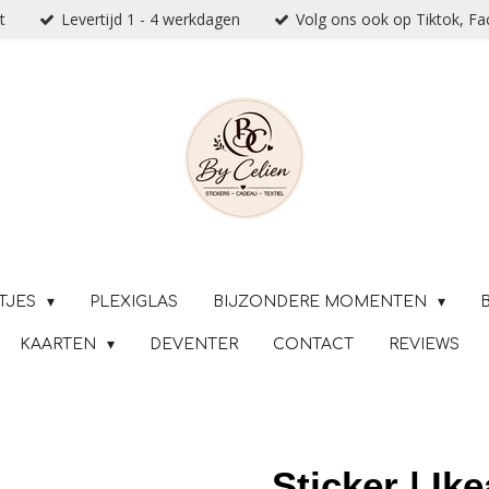
t
Levertijd 1 - 4 werkdagen
Volg ons ook op Tiktok, F
TJES
PLEXIGLAS
BIJZONDERE MOMENTEN
KAARTEN
DEVENTER
CONTACT
REVIEWS
Sticker | Ik