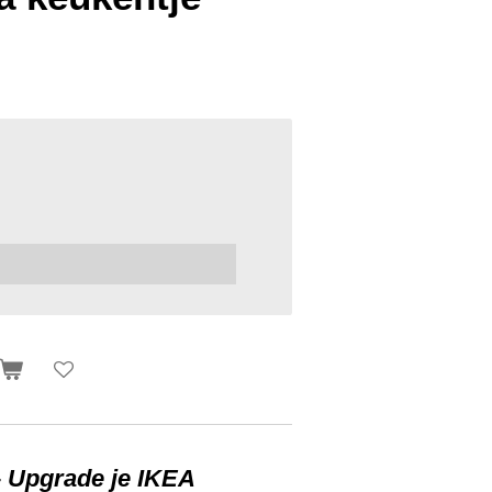
–
Upgrade je IKEA