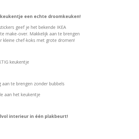
 keukentje een echte droomkeuken!
tickers geef je het bekende IKEA
e make-over. Makkelijk aan te brengen
oor kleine chef-koks met grote dromen!
KTIG keukentje
ig aan te brengen zonder bubbels
e aan het keukentje
lvol interieur in één plakbeurt!