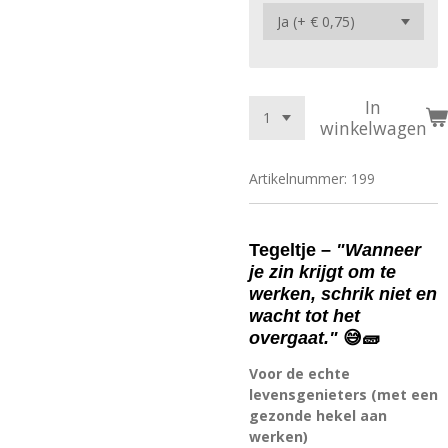
In
winkelwagen
Artikelnummer:
199
Tegeltje –
"Wanneer
je zin krijgt om te
werken, schrik niet en
wacht tot het
overgaat."
😅🧱
Voor de echte
levensgenieters (met een
gezonde hekel aan
werken)