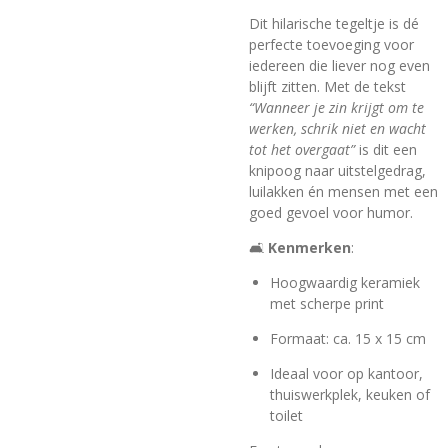
Dit hilarische tegeltje is dé
perfecte toevoeging voor
iedereen die liever nog even
blijft zitten. Met de tekst
“Wanneer je zin krijgt om te
werken, schrik niet en wacht
tot het overgaat”
is dit een
knipoog naar uitstelgedrag,
luilakken én mensen met een
goed gevoel voor humor.
🛋️
Kenmerken
:
Hoogwaardig keramiek
met scherpe print
Formaat: ca. 15 x 15 cm
Ideaal voor op kantoor,
thuiswerkplek, keuken of
toilet