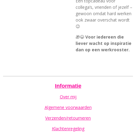
Een topcadeau voor
collega’s, vrienden of jezelf –
gewoon omdat hard werken
ook zwaar overschat wordt
😉
🎁😂
Voor iedereen die
liever wacht op inspiratie
dan op een werkrooster.
Informatie
Over mij
Algemene voorwaarden
Verzenden/retourneren
Klachtenregeling